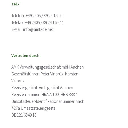
Tel.-
Telefon: +49 2405 /
89 24 16 - 0
Telefax: +49 2405 / 89 24 16 - 44
E-Mail: info@amk-de.net
Vertreten durch:
AMK Verwaltungsgesellschaft mbH Aachen
Geschäftsführer: Peter Vinbrüx, Karsten
Vinbrüx
Registergericht: Amtsgericht Aachen
Registernummer: HRA A 100, HRB 3387
Umsatzsteuer-Identifikationsnummer nach
§27a Umsatzsteuergesetz:
DE 121 6849 18